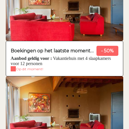
Boekingen op het laatste moment
- 50%
zijn mogelijk vanaf 14 dagen van
Aanbod geldig voor :
Vakantiehuis met 4 slaapkamers
tevoren.
voor 12 personen
Op dit moment!