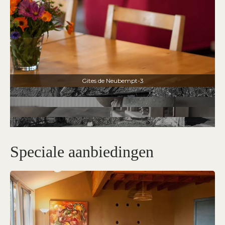
Gites de Neubempt-3
Speciale aanbiedingen