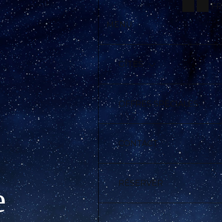
FR
MENU
GÎTES
OFFRES SPÉCIALES
CONTACT
RÉSERVER
e