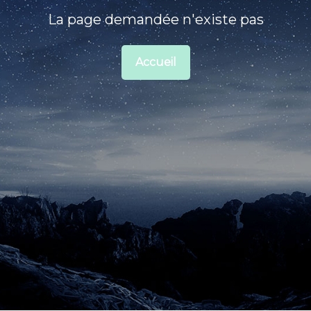
La page demandée n'existe pas
Accueil