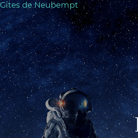
Gites de Neubempt