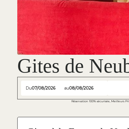
Gites de Neu
Du
au
Réservation 100% sécurisée, Meilleurs P