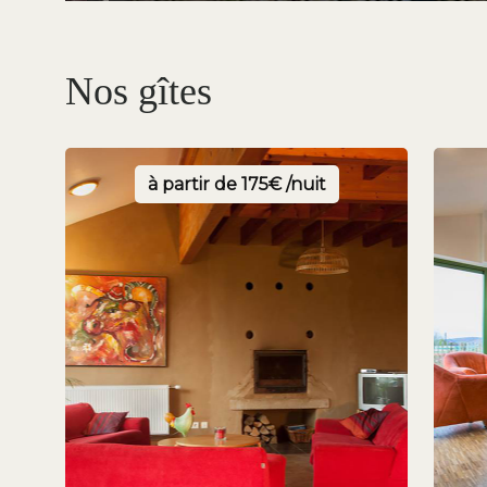
Nos gîtes
à partir de
175€ /nuit