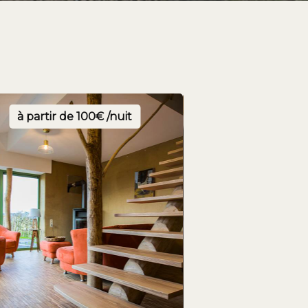
à partir de
100€ /nuit