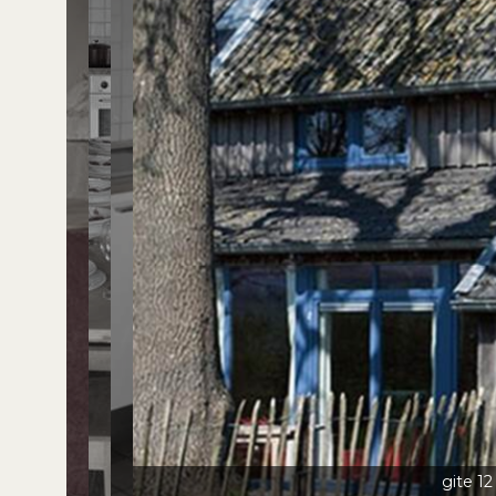
gite 12