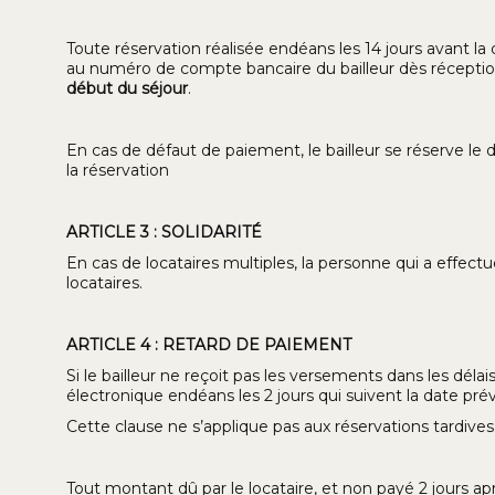
Toute réservation réalisée endéans les 14 jours avant la
au numéro de compte bancaire du bailleur dès réception 
début du séjour
.
En cas de défaut de paiement, le bailleur se réserve le
la réservation
ARTICLE 3 : SOLIDARITÉ
En cas de locataires multiples, la personne qui a effect
locataires.
ARTICLE 4 : RETARD DE PAIEMENT
Si le bailleur ne reçoit pas les versements dans les déla
électronique endéans les 2 jours qui suivent la date pr
Cette clause ne s’applique pas aux réservations tardives
Tout montant dû par le locataire, et non payé 2 jours ap