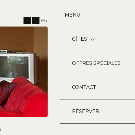
MENU
FR
GÎTES
OFFRES SPÉCIALES
CONTACT
RÉSERVER
e