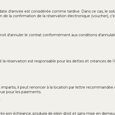
 date d’arrivée est considérée comme tardive. Dans ce cas, le sol
de la confirmation de la réservation électronique (voucher), c’e
 droit d’annuler le contrat conformément aux conditions d’annulat
ué la réservation est responsable pour les dettes et créances de 
is impartis, il peut renoncer à la location par lettre recommandée 
évue pour les paiements.
.
rès son échéance, produira de plein droit et sans mise en demeure,