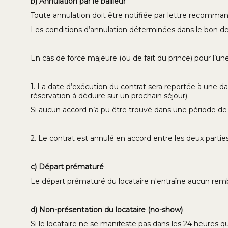
b) Annulation par le bailleur
Toute annulation doit être notifiée par lettre recomman
Les conditions d’annulation déterminées dans le bon d
En cas de force majeure (ou de fait du prince) pour l’une 
1. La date d’exécution du contrat sera reportée à une dat
réservation à déduire sur un prochain séjour).
Si aucun accord n’a pu être trouvé dans une période de
2. Le contrat est annulé en accord entre les deux parties
c) Départ prématuré
Le départ prématuré du locataire n'entraîne aucun rem
d) Non-présentation du locataire (no-show)
Si le locataire ne se manifeste pas dans les 24 heures qu