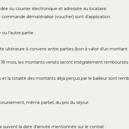
dée ou courrier électronique et adressée au locataire.
e commande dématérialisé (voucher) sont d’application.
ou l’autre partie :
e ultérieure à convenir entre parties (bon à valoir d’un montant 
 18 mois, les montants versés seront intégralement remboursés a
 et la totalité des montants déjà perçus par le bailleur sont remb
boursement, même partiel, du prix du séjour.
i suivent la date d'arrivée mentionnée sur le contrat :