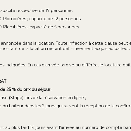
pacité respective de 17 personnes.
50 Plombières ; capacité de 12 personnes
50 Plombières ; capacité de 5 personnes
nnoncée dans la location. Toute infraction à cette clause peut ent
 montant de la location restant définitivement acquis au bailleur.
s indiquées. En cas d'arrivée tardive ou différée, le locataire doit 
RAT
de 25 % du prix du séjour :
 (Stripe) lors de la réservation en ligne ;
bailleur dans les 2 jours qui suivent la réception de la confirm
t au plus tard 14 jours avant l’arrivée au numéro de compte banc