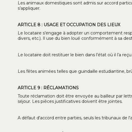
Les animaux domestiques sont admis sur accord particuli
s’appliquer.
ARTICLE 8 : USAGE ET OCCUPATION DES LIEUX
Le locataire s'engage à adopter un comportement respe
divers, etc.). Il use du bien loué conformément à sa de
Le locataire doit restituer le bien dans l’état où il l’a re
Les fêtes animées telles que guindaille estudiantine, b
ARTICLE 9 : RÉCLAMATIONS
Toute réclamation doit être envoyée au bailleur par let
séjour. Les pièces justificatives doivent être jointes.
A défaut d'accord entre parties, seuls les tribunaux de