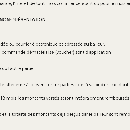
éance, l’intérêt de tout mois commencé étant dû pour le mois en
– NON-PRÉSENTATION
dée ou courrier électronique et adressée au bailleur.
e commande dématérialisé (voucher) sont d’application.
ou l’autre partie :
e ultérieure à convenir entre parties (bon à valoir d’un montant 
 18 mois, les montants versés seront intégralement remboursés a
 et la totalité des montants déjà perçus par le bailleur sont remb