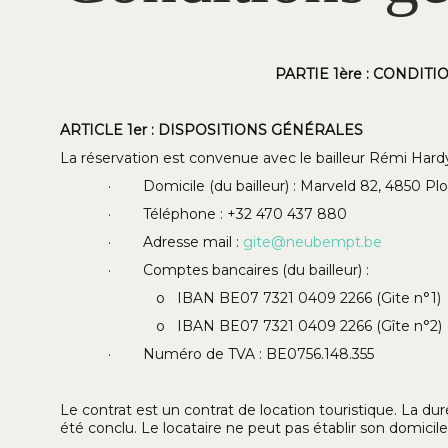
PARTIE 1ère : CONDI
ARTICLE 1er : DISPOSITIONS GÉNÉRALES
La réservation est convenue avec le bailleur Rémi Hard
· Domicile (du bailleur) : Marveld 82, 4850 Pl
· Téléphone : +32 470 437 880
· Adresse mail :
gite@neubempt.be
· Comptes bancaires (du bailleur) :
o IBAN BE07 7321 0409 2266 (Gite n°1)
o IBAN BE07 7321 0409 2266 (Gîte n°2)
· Numéro de TVA : BE0756.148.355
Le contrat est un contrat de location touristique. La dur
été conclu. Le locataire ne peut pas établir son domicil