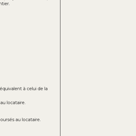
tier.
équivalent à celui de la
u locataire.
oursés au locataire.