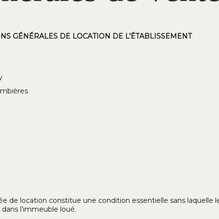
TIONS GÉNÉRALES DE LOCATION DE L’ÉTABLISSEMENT
y
ombières
ée de location constitue une condition essentielle sans laquelle le
e dans l’immeuble loué.