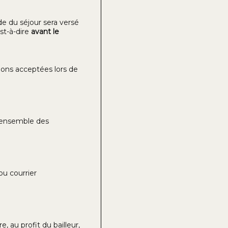
de du séjour sera versé
st-à-dire
avant le
ions acceptées lors de
l’ensemble des
ou courrier
 au profit du bailleur,