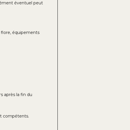
pplément éventuel peut
 flore, équipements
 après la fin du
ont compétents.