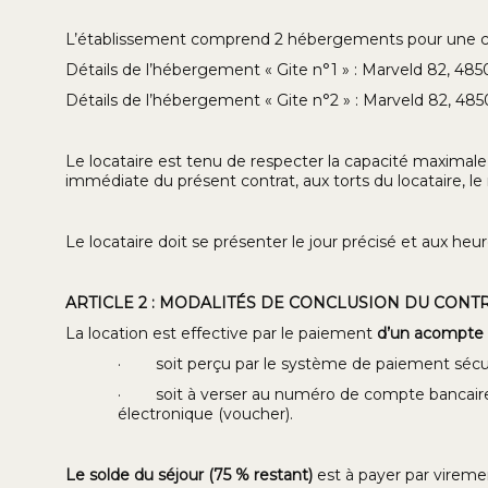
L’établissement comprend 2 hébergements pour une ca
Détails de l’hébergement « Gite n°1 » : Marveld 82, 48
Détails de l’hébergement « Gite n°2 » : Marveld 82, 48
Le locataire est tenu de respecter la capacité maximale a
immédiate du présent contrat, aux torts du locataire, le
Le locataire doit se présenter le jour précisé et aux heure
ARTICLE 2 : MODALITÉS DE CONCLUSION DU CONT
La location est effective par le paiement
d’un acompte
· soit perçu par le système de paiement sécurisé
· soit à verser au numéro de compte bancaire du 
électronique (voucher).
Le solde du séjour (75 % restant)
est à payer par viremen