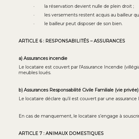
· la réservation devient nulle de plein droit ;
· les versements restent acquis au bailleur qui s
· le bailleur peut disposer de son bien.
ARTICLE 6 : RESPONSABILITÉS – ASSURANCES
a) Assurances incendie
Le locataire est couvert par l'Assurance Incendie (villég
meubles loués.
b) Assurances Responsabilité Civile Familiale (vie privée)
Le locataire déclare qu’il est couvert par une assurance R
En cas de manquement, le locataire s’engage à souscrir
ARTICLE 7 : ANIMAUX DOMESTIQUES