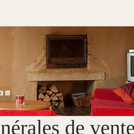
nérales de vent