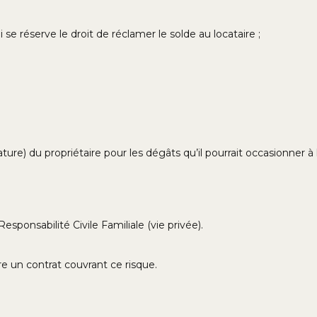
e réserve le droit de réclamer le solde au locataire ;
iature) du propriétaire pour les dégâts qu’il pourrait occasionner 
esponsabilité Civile Familiale (vie privée).
e un contrat couvrant ce risque.